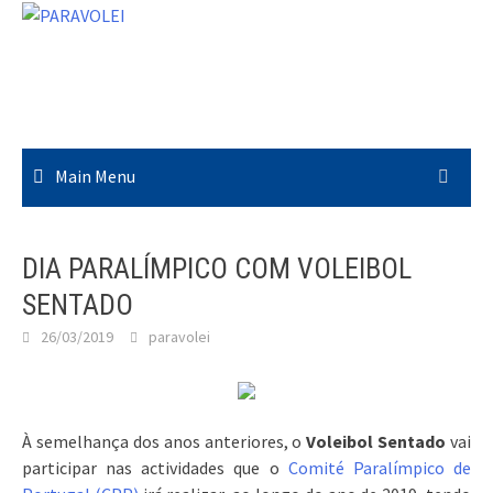
Skip
to
content
Main Menu
DIA PARALÍMPICO COM VOLEIBOL
SENTADO
26/03/2019
paravolei
À semelhança dos anos anteriores, o
Voleibol Sentado
vai
participar nas actividades que o
Comité Paralímpico de