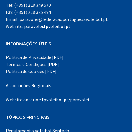
Tel: (+351) 228 349 570
Fax: (+351) 228 325 494
Email: paravolei@federacaoportuguesavoleibol.pt
Website:
paravolei.fpvoleibol.pt
INFORMAÇÕES ÚTEIS
Política de Privacidade
[PDF]
Termos e Condições
[PDF]
Política de Cookies
[PDF]
Associações Regionais
Website anterior:
fpvoleibol.pt/paravolei
TÓPICOS PRINCIPAIS
Regulamento Voleibol Sentado