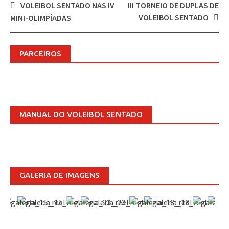
Post
VOLEIBOL SENTADO NAS IV
III TORNEIO DE DUPLAS DE
navigation
VOLEIBOL SENTADO
MINI-OLIMPÍADAS
PARCEIROS
MANUAL DO VOLEIBOL SENTADO
GALERIA DE IMAGENS