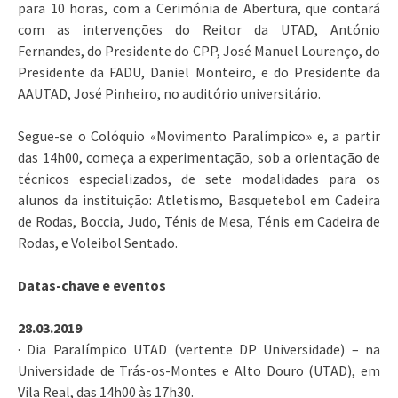
para 10 horas, com a Cerimónia de Abertura, que contará
com as intervenções do Reitor da UTAD, António
Fernandes, do Presidente do CPP, José Manuel Lourenço, do
Presidente da FADU, Daniel Monteiro, e do Presidente da
AAUTAD, José Pinheiro, no auditório universitário.
Segue-se o Colóquio «Movimento Paralímpico» e, a partir
das 14h00, começa a experimentação, sob a orientação de
técnicos especializados, de sete modalidades para os
alunos da instituição: Atletismo, Basquetebol em Cadeira
de Rodas, Boccia, Judo, Ténis de Mesa, Ténis em Cadeira de
Rodas, e Voleibol Sentado.
Datas-chave e eventos
28.03.2019
·
Dia Paralímpico UTAD (vertente DP Universidade)
– na
Universidade de Trás-os-Montes e Alto Douro (UTAD), em
Vila Real, das 14h00 às 17h30.