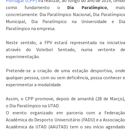
Portugal (CPP)
irá realizar, ao longo do ano de 2019, tendo
como fundamento o
Dia Paralímpico
, mais
concretamente:
Dia Paralímpico Nacional, Dia Paralímpico
Municipal, Dia Paralímpico na Universidade e Dia
Paralímpico na empresa
.
Neste sentido, a FPV estará representada na iniciativa
através do Voleibol Sentado, numa vertente de
experimentação.
Pretende-se a criação de uma estação desportiva, onde
qualquer pessoa, com ou sem deficiência, possa conhecer e
experimentar a modalidade.
Assim, o CPP promove, depois de amanhã (28 de Março),
o
Dia Paralímpico na UTAD
.
O evento organizado em parceria com a Federação
Académica do Desporto Universitário (FADU) e a Associação
Académica da UTAD (AAUTAD) tem o seu início agendado